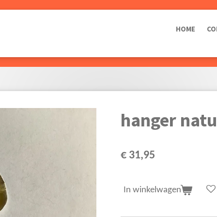
HOME
CO
hanger natu
€ 31,95
In winkelwagen