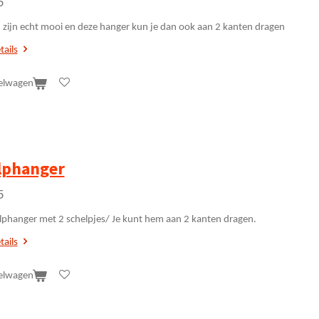
5
 zijn echt mooi en deze hanger kun je dan ook aan 2 kanten dragen
tails
elwagen
lphanger
5
lphanger met 2 schelpjes/ Je kunt hem aan 2 kanten dragen.
tails
elwagen