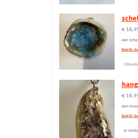
sche
€ 16,9
een sche
Bekijk de
Uitverk
hang
€ 16,9
een mooi
Bekijk de
In wink