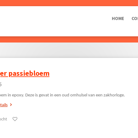
HOME
CO
er passiebloem
5
oem in epoxy. Deze is gevat in een oud omhulsel van een zakhorloge.
tails
ocht