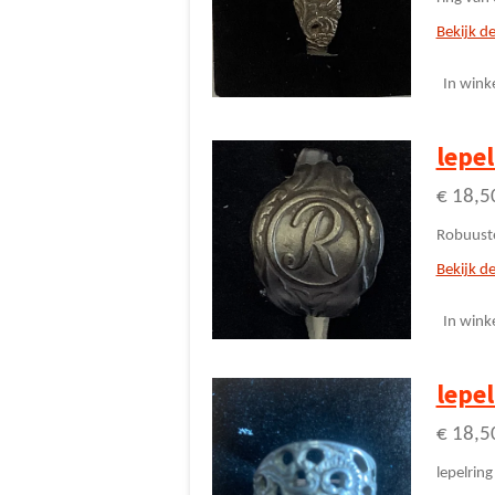
Bekijk de
In wink
lepel
€ 18,5
Robuuste 
Bekijk de
In wink
lepel
€ 18,5
lepelring