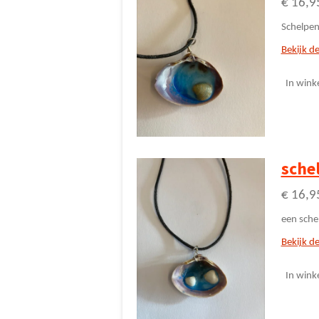
€ 16,9
Schelpen
Bekijk de
In wink
sche
€ 16,9
een sche
Bekijk de
In wink