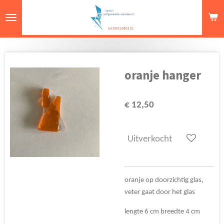
Ga
direct
naar
de
hoofdinhoud
oranje hanger
€ 12,50
Uitverkocht
oranje op doorzichtig glas,
veter gaat door het glas
lengte 6 cm breedte 4 cm